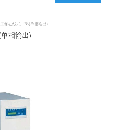
系列工频在线式UPS(单相输出)
S(单相输出)