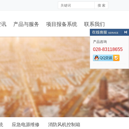
搜 索
资讯
产品与服务
项目报备系统
联系我们
产品咨询
028-83118655
统
应急电源维修
消防风机控制箱