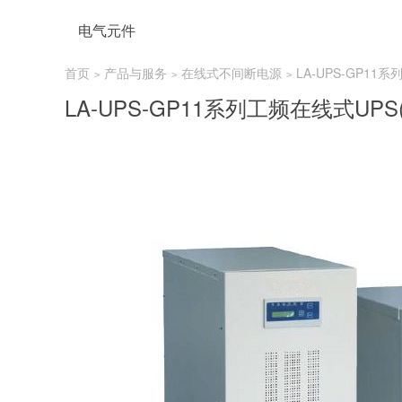
电气元件
首页
产品与服务
在线式不间断电源
LA-UPS-GP11
>
>
>
LA-UPS-GP11系列工频在线式UP